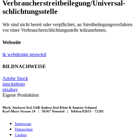
Verbraucher­streit­beilegung/Universal­
schlichtungs­stelle
Wir sind nicht bereit oder verpflichtet, an Streitbeilegungsverfahren
vor einer Verbraucherschlichtungsstelle teilzunehmen.
Webseite
tk webdesign neuwied
BILDNACHWEISE
Adobe Stock
istockphoto
pixabay
Eigene Produktion
Mech. Stickerei Atzl GbR Andrea Atzl-Klein & Annette Schmeel
Karl-Marx-Strasse 24 | 56567 Neuwied | Telefon 02631 - 72281
Impressum
Datenschutz
Cookies