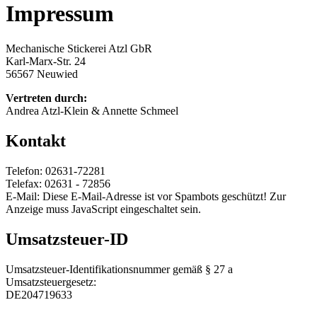
Impressum
Mechanische Stickerei Atzl GbR
Karl-Marx-Str. 24
56567 Neuwied
Vertreten durch:
Andrea Atzl-Klein & Annette Schmeel
Kontakt
Telefon: 02631-72281
Telefax: 02631 - 72856
E-Mail:
Diese E-Mail-Adresse ist vor Spambots geschützt! Zur
Anzeige muss JavaScript eingeschaltet sein.
Umsatzsteuer-ID
Umsatzsteuer-Identifikationsnummer gemäß § 27 a
Umsatzsteuergesetz:
DE204719633