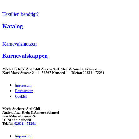
Textilien benötigt?
Katalog
Karnevalsmützen
Karnevalskappen
Mech. Stickerei Atzl GbR Andrea Atzl-Klein & Annette Schmeel
Karl-Marx-Strasse 24 | 56567 Neuwied | Telefon 02631 - 72281
Impressum
Datenschutz
Cookies
Mech. Stickerei Atzl GbR
Andrea Atzl-Klein & Annette Schmeel
Karl-Marx-Strasse 24
D - 56567 Neuwied
Telefon
02631 - 72281
Impressum